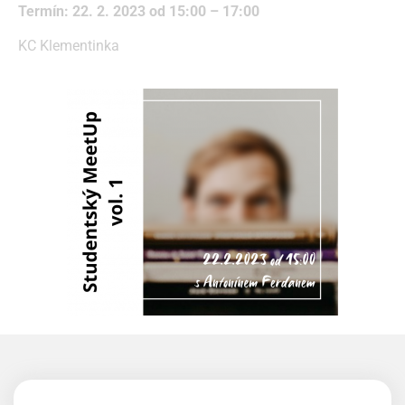
Termín: 22. 2. 2023 od
15:00 – 17:00
KC Klementinka