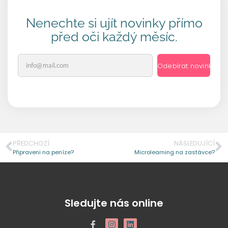
Nenechte si ujít novinky přímo
před oči každý měsíc.
Odebírat novinky
PŘEDCHOZÍ
NÁSLEDUJÍCÍ
Připraveni na peníze?
Microlearning na zastávce?
Sledujte nás online