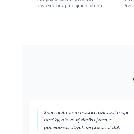
závazků, bez prodejních pitchů.
Prvn
Sice mi Antonín trochu rozkopal moje
hračky, ale ve výsledku jsem to
potřeboval, abych se posunul dál.