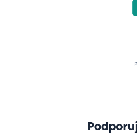
p
Podporuj