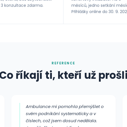
í 3 konzultace zdarma.
měsíců, jedno setkání měsí
Přihlášky online do 30. 9. 202
REFERENCE
Co říkají ti, kteří už prošl
Ambulance mi pomohla přemýšlet o
svém podnikání systematicky a v
číslech, což jsem dosud nedělala.