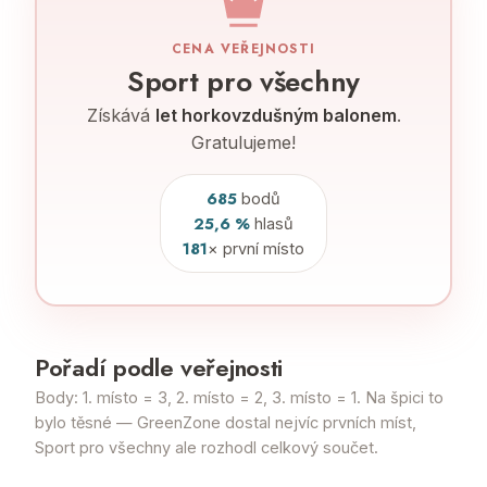
CENA VEŘEJNOSTI
Sport pro všechny
Získává
let horkovzdušným balonem
.
Gratulujeme!
685
bodů
25,6 %
hlasů
181
× první místo
Pořadí podle veřejnosti
Body: 1. místo = 3, 2. místo = 2, 3. místo = 1. Na špici to
bylo těsné — GreenZone dostal nejvíc prvních míst,
Sport pro všechny ale rozhodl celkový součet.