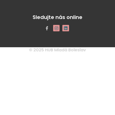
Sledujte nás online
© 2025 HUB Mladá Boleslav