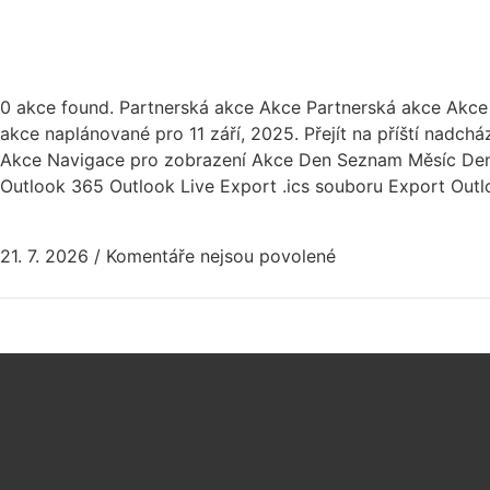
0 akce found. Partnerská akce Akce Partnerská akce Akce fo
akce naplánované pro 11 září, 2025. Přejít na příští nadc
Akce Navigace pro zobrazení Akce Den Seznam Měsíc Den D
Outlook 365 Outlook Live Export .ics souboru Export Outloo
21. 7. 2026
/
Komentáře nejsou povolené