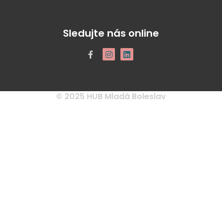
Sledujte nás online
© 2025 HUB Mladá Boleslav