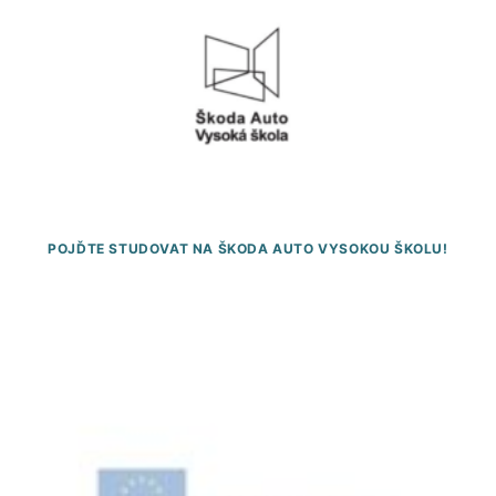
POJĎTE STUDOVAT NA ŠKODA AUTO VYSOKOU ŠKOLU!