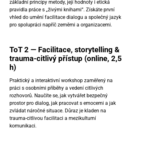
základní principy metody, její hodnoty i etická
pravidla práce s „živými knihami“. Získáte první
vhled do umění facilitace dialogu a společný jazyk
pro spolupráci napříč zeměmi a organizacemi.
ToT 2 — Facilitace, storytelling &
trauma-citlivý přístup (online, 2,5
h)
Praktický a interaktivní workshop zaměřený na
práci s osobními příběhy a vedení citlivých
rozhovorů. Naučíte se, jak vytvářet bezpečný
prostor pro dialog, jak pracovat s emocemi a jak
zvládat náročné situace. Důraz je kladen na
trauma-citlivou facilitaci a mezikulturní
komunikaci.